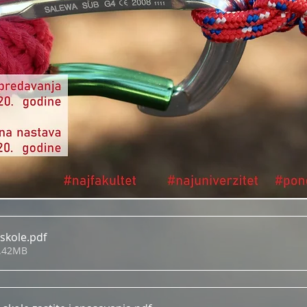
 skole
.pdf
3.42MB