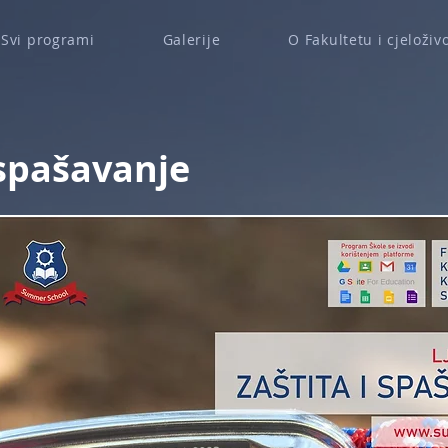
Svi programi
Galerije
O Fakultetu i cjelož
 spašavanje