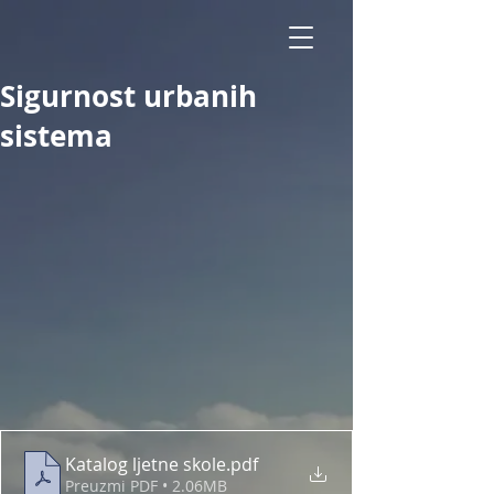
Sigurnost urbanih
sistema
Katalog ljetne skole
.pdf
Preuzmi PDF • 2.06MB