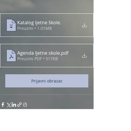
Katalog ljetne škole
.
Preuzmi • 1.01MB
Agenda ljetne skole
.pdf
Preuzmi PDF • 517KB
Prijavni obrazac